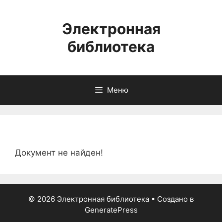
Перейти
к
Электронная
содержимому
библиотека
Меню
Документ не найден!
© 2026 Электронная библиотека
• Создано в
GeneratePress