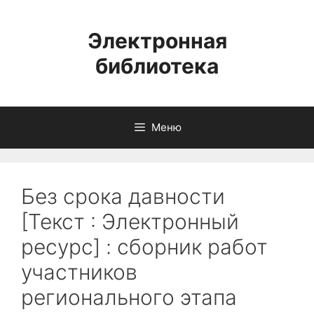
Перейти
к
Электронная
содержимому
библиотека
Меню
Без срока давности
[Текст : Электронный
ресурс] : сборник работ
участников
регионального этапа