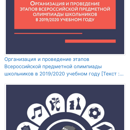
Организация и проведение этапов
Всероссийской предметной олимпиады
школьников в 2019/2020 учебном году [Текст :
Электронный ресурс] : методические
рекомендации / сост.: С. В. Кутняк, М. В.
Корнишина, 2020. - 110 с.