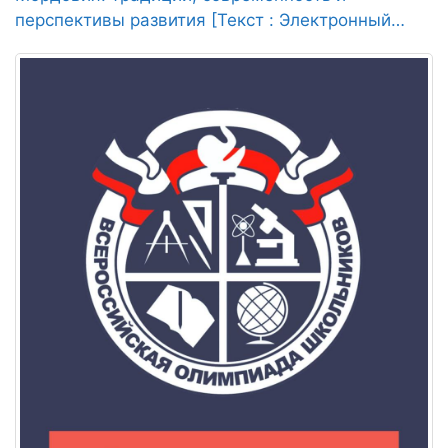
перспективы развития [Текст : Электронный
ресурс] : сборник статей / сост. С. В. Кутняк,
2020. - 110 с.