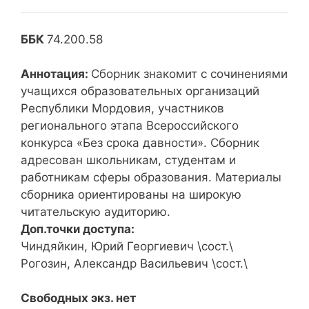
ББК
74.200.58
Аннотация:
Сборник знакомит с сочинениями
учащихся образовательных организаций
Республики Мордовия, участников
регионального этапа Всероссийского
конкурса «Без срока давности». Сборник
адресован школьникам, студентам и
работникам сферы образования. Материалы
сборника ориентированы на широкую
читательскую аудиторию.
Доп.точки доступа:
Чиндяйкин, Юрий Георгиевич \сост.\
Рогозин, Александр Васильевич \сост.\
Свободных экз. нет