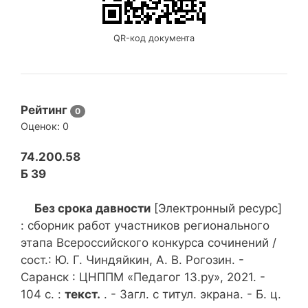
QR-код документа
Рейтинг
0
Оценок:
0
74.200.58
Б 39
Без срока давности
[Электронный ресурс]
: сборник работ участников регионального
этапа Всероссийского конкурса сочинений /
сост.: Ю. Г. Чиндяйкин, А. В. Рогозин. -
Саранск : ЦНППМ «Педагог 13.ру», 2021. -
104 с. :
текст.
. - Загл. с титул. экрана. - Б. ц.